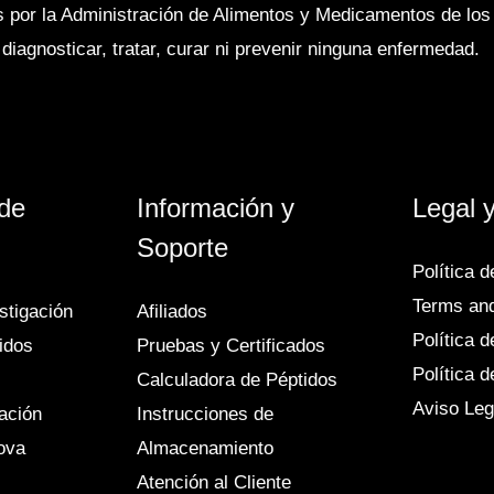
as por la Administración de Alimentos y Medicamentos de lo
iagnosticar, tratar, curar ni prevenir ninguna enfermedad.
 de
Información y
Legal y
Soporte
Política 
Terms and
stigación
Afiliados
Política 
idos
Pruebas y Certificados
Política 
Calculadora de Péptidos
Aviso Leg
gación
Instrucciones de
ova
Almacenamiento
Atención al Cliente