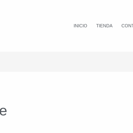
INICIO
TIENDA
CON
e