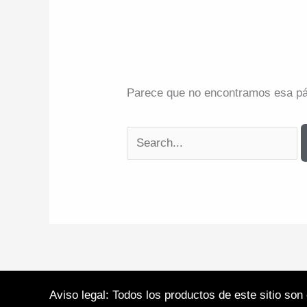
Parece que no encontramos esa pág
Buscar:
Aviso legal: Todos los productos de este sitio so