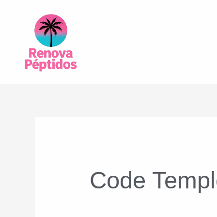
Ir
al
contenido
Code Templ