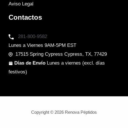
Aviso Legal
Contactos
281-800-9582
Lunes a Viernes 9AM-5PM EST
17515 Spring Cypress Cypress, TX, 77429
Días de Envío
Lunes a viernes (excl. días
festivos)
Copyright © 2026 Renova Péptidos