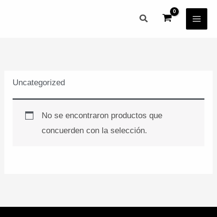
Ir
MAI
Buscar
al
ME
contenido
Uncategorized
No se encontraron productos que
concuerden con la selección.